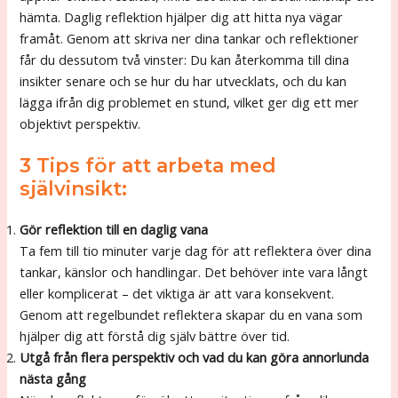
hämta. Daglig reflektion hjälper dig att hitta nya vägar
framåt. Genom att skriva ner dina tankar och reflektioner
får du dessutom två vinster: Du kan återkomma till dina
insikter senare och se hur du har utvecklats, och du kan
lägga ifrån dig problemet en stund, vilket ger dig ett mer
objektivt perspektiv.
3 Tips för att arbeta med
självinsikt:
Gör reflektion till en daglig vana
Ta fem till tio minuter varje dag för att reflektera över dina
tankar, känslor och handlingar. Det behöver inte vara långt
eller komplicerat – det viktiga är att vara konsekvent.
Genom att regelbundet reflektera skapar du en vana som
hjälper dig att förstå dig själv bättre över tid.
Utgå från flera perspektiv och vad du kan göra annorlunda
nästa gång