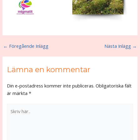
←
Föregående Inlägg
Nästa Inlägg
→
Lämna en kommentar
Din e-postadress kommer inte publiceras.
Obligatoriska fält
är märkta
*
Skriv
här..