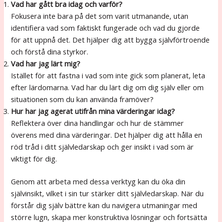
Vad har gått bra idag och varför?
Fokusera inte bara på det som varit utmanande, utan
identifiera vad som faktiskt fungerade och vad du gjorde
för att uppnå det. Det hjälper dig att bygga självförtroende
och förstå dina styrkor.
Vad har jag lärt mig?
Istället för att fastna i vad som inte gick som planerat, leta
efter lärdomarna. Vad har du lärt dig om dig själv eller om
situationen som du kan använda framöver?
Hur har jag agerat utifrån mina värderingar idag?
Reflektera över dina handlingar och hur de stämmer
överens med dina värderingar. Det hjälper dig att hålla en
röd tråd i ditt självledarskap och ger insikt i vad som är
viktigt för dig.
Genom att arbeta med dessa verktyg kan du öka din
självinsikt, vilket i sin tur stärker ditt självledarskap. När du
förstår dig själv bättre kan du navigera utmaningar med
större lugn, skapa mer konstruktiva lösningar och fortsätta