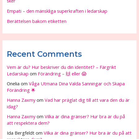
sker
Empati – den mänskliga superkraften i ledarskap
Berättelsen bakom etiketten
Recent Comments
Vem är du? Hur beskriver du din identitet? – Färgrikt
Ledarskap
om
Förändring – 🙌 eller 😱
Onelia
om
Våga Utmana Dina Valda Sanningar och Skapa
Förändring 🌟
Hanna Zaxmy
om
Vad har präglat dig till att vara den du är
idag?
Hanna Zaxmy
om
Vilka är dina gränser? Hur bra är du på
att respektera dem?
Ida Bergfeldt
om
Vilka är dina gränser? Hur bra är du på att