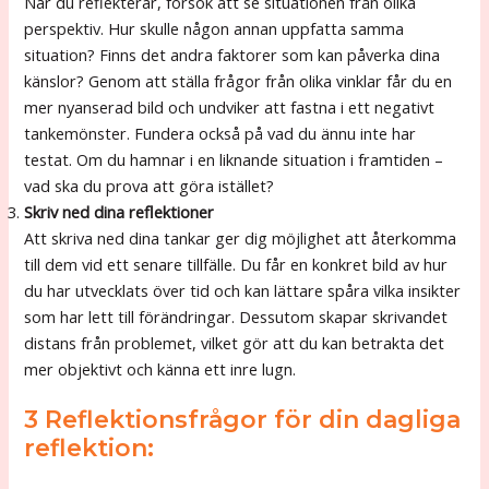
När du reflekterar, försök att se situationen från olika
perspektiv. Hur skulle någon annan uppfatta samma
situation? Finns det andra faktorer som kan påverka dina
känslor? Genom att ställa frågor från olika vinklar får du en
mer nyanserad bild och undviker att fastna i ett negativt
tankemönster. Fundera också på vad du ännu inte har
testat. Om du hamnar i en liknande situation i framtiden –
vad ska du prova att göra istället?
Skriv ned dina reflektioner
Att skriva ned dina tankar ger dig möjlighet att återkomma
till dem vid ett senare tillfälle. Du får en konkret bild av hur
du har utvecklats över tid och kan lättare spåra vilka insikter
som har lett till förändringar. Dessutom skapar skrivandet
distans från problemet, vilket gör att du kan betrakta det
mer objektivt och känna ett inre lugn.
3 Reflektionsfrågor för din dagliga
reflektion: