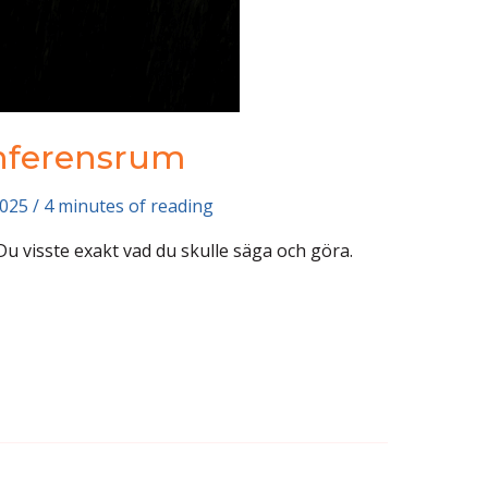
onferensrum
2025
/
4 minutes of reading
Du visste exakt vad du skulle säga och göra.