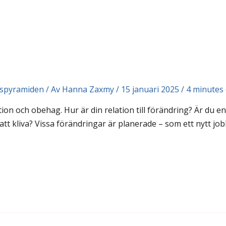
gspyramiden
/ Av
Hanna Zaxmy
/
15 januari 2025
/
4 minutes 
ion och obehag. Hur är din relation till förändring? Är du 
t kliva? Vissa förändringar är planerade – som ett nytt job