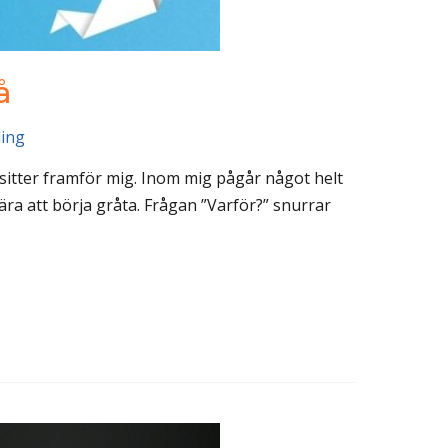
å
ding
m sitter framför mig. Inom mig pågår något helt
ära att börja gråta. Frågan ”Varför?” snurrar