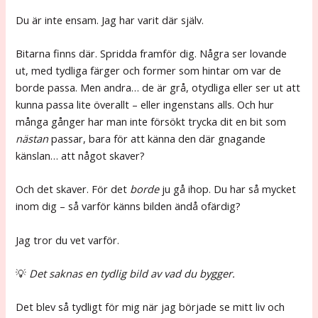
Du är inte ensam. Jag har varit där själv.
Bitarna finns där. Spridda framför dig. Några ser lovande
ut, med tydliga färger och former som hintar om var de
borde passa. Men andra… de är grå, otydliga eller ser ut att
kunna passa lite överallt – eller ingenstans alls. Och hur
många gånger har man inte försökt trycka dit en bit som
nästan
passar, bara för att känna den där gnagande
känslan… att något skaver?
Och det skaver. För det
borde
ju gå ihop. Du har så mycket
inom dig – så varför känns bilden ändå ofärdig?
Jag tror du vet varför.
💡
Det saknas en tydlig bild av vad du bygger.
Det blev så tydligt för mig när jag började se mitt liv och