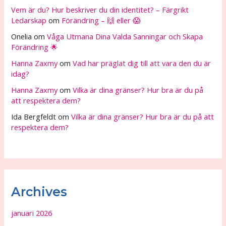
Vem är du? Hur beskriver du din identitet? – Färgrikt
Ledarskap
om
Förändring – 🙌 eller 😱
Onelia
om
Våga Utmana Dina Valda Sanningar och Skapa
Förändring 🌟
Hanna Zaxmy
om
Vad har präglat dig till att vara den du är
idag?
Hanna Zaxmy
om
Vilka är dina gränser? Hur bra är du på
att respektera dem?
Ida Bergfeldt
om
Vilka är dina gränser? Hur bra är du på att
respektera dem?
Archives
januari 2026