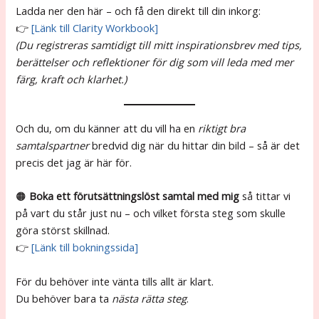
Ladda ner den här – och få den direkt till din inkorg:
👉
[Länk till Clarity Workbook]
(Du registreras samtidigt till mitt inspirationsbrev med tips,
berättelser och reflektioner för dig som vill leda med mer
färg, kraft och klarhet.)
Och du, om du känner att du vill ha en
riktigt bra
samtalspartner
bredvid dig när du hittar din bild – så är det
precis det jag är här för.
🟠
Boka ett förutsättningslöst samtal med mig
så tittar vi
på vart du står just nu – och vilket första steg som skulle
göra störst skillnad.
👉
[Länk till bokningssida]
För du behöver inte vänta tills allt är klart.
Du behöver bara ta
nästa rätta steg
.