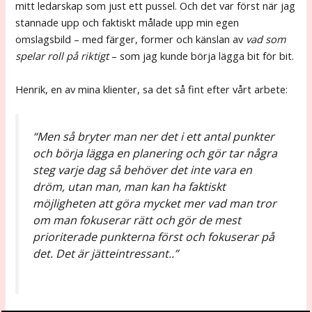
mitt ledarskap som just ett pussel. Och det var först när jag
stannade upp och faktiskt målade upp min egen
omslagsbild – med färger, former och känslan av
vad som
spelar roll på riktigt
– som jag kunde börja lägga bit för bit.
Henrik, en av mina klienter, sa det så fint efter vårt arbete:
“Men så bryter man ner det i ett antal punkter
och börja lägga en planering och gör tar några
steg varje dag så behöver det inte vara en
dröm, utan man, man kan ha faktiskt
möjligheten att göra mycket mer vad man tror
om man fokuserar rätt och gör de mest
prioriterade punkterna först och fokuserar på
det. Det är jätteintressant..”