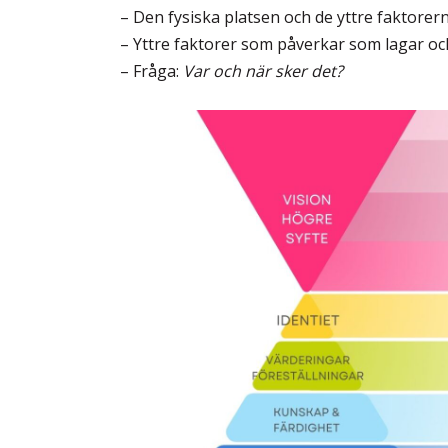
– Den fysiska platsen och de yttre faktorern
– Yttre faktorer som påverkar som lagar och 
– Fråga:
Var och när sker det?