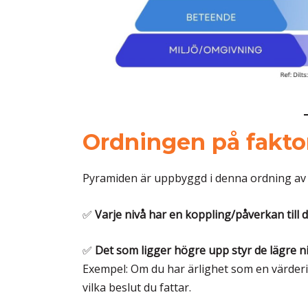
Ordningen på faktor
Pyramiden är uppbyggd i denna ordning av 
✅
Varje nivå har en koppling/påverkan till 
✅
Det som ligger högre upp styr de lägre n
Exempel: Om du har ärlighet som en värder
vilka beslut du fattar.