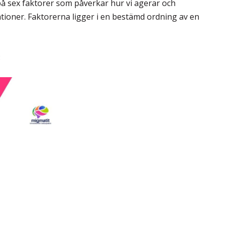
 på sex faktorer som påverkar hur vi agerar och
tioner. Faktorerna ligger i en bestämd ordning av en
: