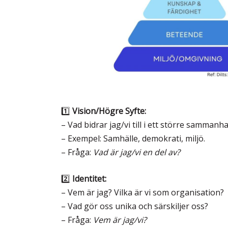
1️⃣
Vision/Högre Syfte:
– Vad bidrar jag/vi till i ett större sammanh
– Exempel: Samhälle, demokrati, miljö.
– Fråga:
Vad är jag/vi en del av?
2️⃣
Identitet:
– Vem är jag? Vilka är vi som organisation?
– Vad gör oss unika och särskiljer oss?
– Fråga:
Vem är jag/vi?