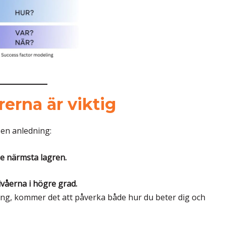
erna är viktig
en anledning:
de närmsta lagren.
ivåerna i högre grad.
ing, kommer det att påverka både hur du beter dig och