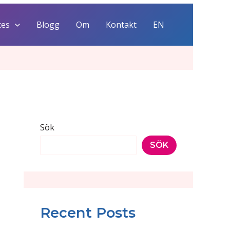
ces
Blogg
Om
Kontakt
EN
Sök
SÖK
Recent Posts