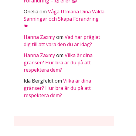
Förändring – 🙌 eller 😱
Onelia
om
Våga Utmana Dina Valda
Sanningar och Skapa Förändring
🌟
Hanna Zaxmy
om
Vad har präglat
dig till att vara den du är idag?
Hanna Zaxmy
om
Vilka är dina
gränser? Hur bra är du på att
respektera dem?
Ida Bergfeldt
om
Vilka är dina
gränser? Hur bra är du på att
respektera dem?