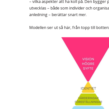
– vilka aspekter att ha koll på. Den bygger
utvecklas – både som individer och organisa
anledning – berättar snart mer.
Modellen ser ut så här, från topp till botten