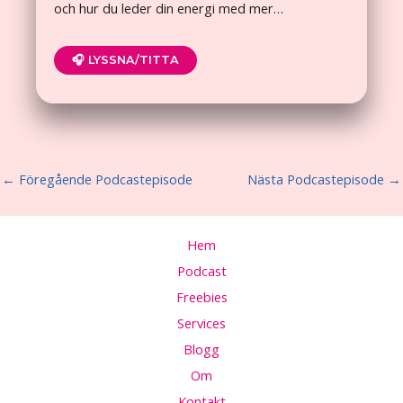
och hur du leder din energi med mer…
🎧 LYSSNA/TITTA
←
Föregående Podcastepisode
Nästa Podcastepisode
→
Hem
Podcast
Freebies
Services
Blogg
Om
Kontakt