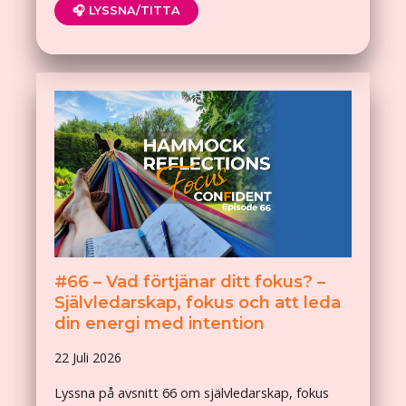
🎧 LYSSNA/TITTA
#66 – Vad förtjänar ditt fokus? –
Självledarskap, fokus och att leda
din energi med intention
22 Juli 2026
Lyssna på avsnitt 66 om självledarskap, fokus