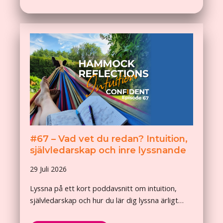
#67 – Vad vet du redan? Intuition,
självledarskap och inre lyssnande
29 Juli 2026
Lyssna på ett kort poddavsnitt om intuition,
självledarskap och hur du lär dig lyssna ärligt…