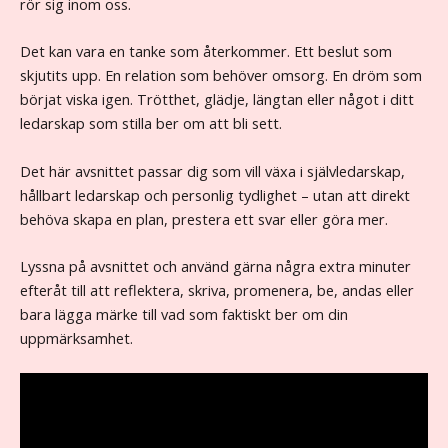
rör sig inom oss.
Det kan vara en tanke som återkommer. Ett beslut som
skjutits upp. En relation som behöver omsorg. En dröm som
börjat viska igen. Trötthet, glädje, längtan eller något i ditt
ledarskap som stilla ber om att bli sett.
Det här avsnittet passar dig som vill växa i självledarskap,
hållbart ledarskap och personlig tydlighet – utan att direkt
behöva skapa en plan, prestera ett svar eller göra mer.
Lyssna på avsnittet och använd gärna några extra minuter
efteråt till att reflektera, skriva, promenera, be, andas eller
bara lägga märke till vad som faktiskt ber om din
uppmärksamhet.