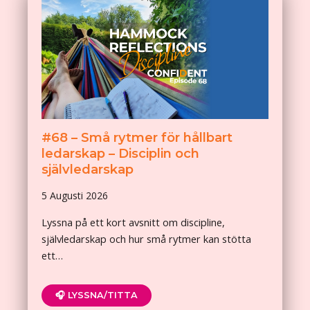
#68 – Små rytmer för hållbart
ledarskap – Disciplin och
självledarskap
5 Augusti 2026
Lyssna på ett kort avsnitt om discipline,
självledarskap och hur små rytmer kan stötta
ett…
🎧 LYSSNA/TITTA