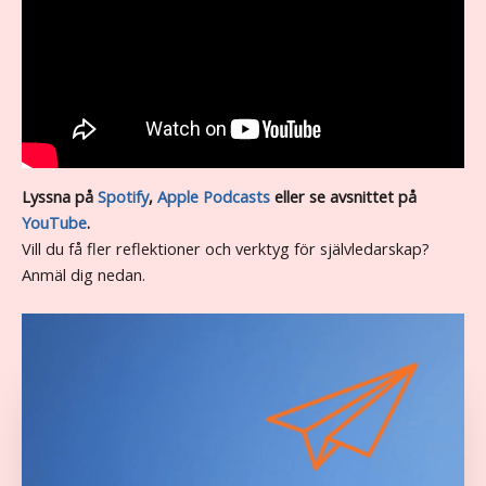
Lyssna på
Spotify
,
Apple Podcasts
eller se avsnittet på
YouTube
.
Vill du få fler reflektioner och verktyg för självledarskap?
Anmäl dig nedan.