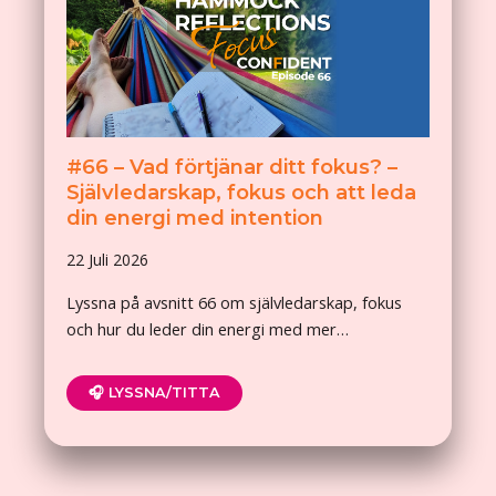
#66 – Vad förtjänar ditt fokus? –
Självledarskap, fokus och att leda
din energi med intention
22 Juli 2026
Lyssna på avsnitt 66 om självledarskap, fokus
och hur du leder din energi med mer…
🎧 LYSSNA/TITTA