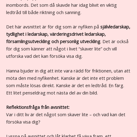
inombords. Det som då skavde har idag blivit en viktig
ledtråd till både riktning och sanning.
Det här avsnittet är för dig som är nyfiken på
självledarskap,
tydlighet i ledarskap, värderingsdrivet ledarskap,
församlingsutveckling och personlig utveckling
. Det är också
för dig som känner att något i livet “skaver lite” och vill
utforska vad det kan försöka visa dig.
Hanna bjuder in dig att inte vara rädd för friktionen, utan att
möta den med nyfikenhet. Kanske är det inte ett problem
som måste lösas direkt. Kanske är det en ledtråd. En färg.
Ett litet penseldrag mot nästa del av din bild.
Reflektionsfråga från avsnittet:
Var i ditt liv är det något som skaver lite – och vad kan det
försöka visa dig?
Lyssna på avsnittet och låt klarhet få växa fram, ett