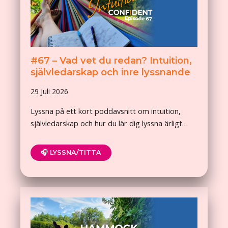
#67 – Vad vet du redan? Intuition,
självledarskap och inre lyssnande
29 Juli 2026
Lyssna på ett kort poddavsnitt om intuition,
självledarskap och hur du lär dig lyssna ärligt…
🎧 LYSSNA/TITTA