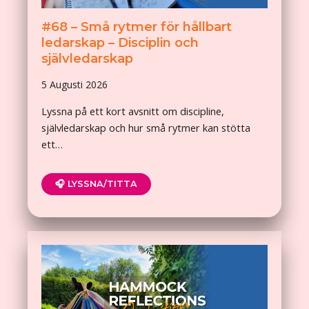
#68 – Små rytmer för hållbart
ledarskap – Disciplin och
självledarskap
5 Augusti 2026
Lyssna på ett kort avsnitt om discipline,
självledarskap och hur små rytmer kan stötta
ett…
🎧 LYSSNA/TITTA