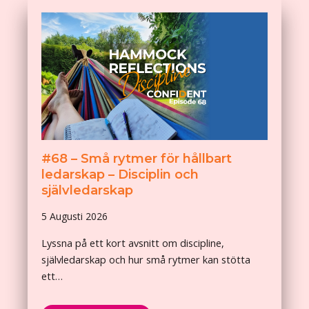
#68 – Små rytmer för hållbart
ledarskap – Disciplin och
självledarskap
5 Augusti 2026
Lyssna på ett kort avsnitt om discipline,
självledarskap och hur små rytmer kan stötta
ett…