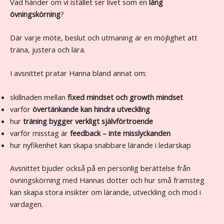
Vad händer om vi istället ser livet som en
lång
övningskörning
?
Där varje möte, beslut och utmaning är en möjlighet att
träna, justera och lära.
I avsnittet pratar Hanna bland annat om:
skillnaden mellan
fixed mindset och growth mindset
varför
över­tänkande kan hindra utveckling
hur
träning bygger verkligt självförtroende
varför misstag är
feedback – inte misslyckanden
hur nyfikenhet kan skapa snabbare lärande i ledarskap
Avsnittet bjuder också på en personlig berättelse från
övningskörning med Hannas dotter och hur små framsteg
kan skapa stora insikter om lärande, utveckling och mod i
vardagen.