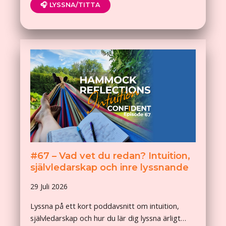
🎧 LYSSNA/TITTA
#67 – Vad vet du redan? Intuition,
självledarskap och inre lyssnande
29 Juli 2026
Lyssna på ett kort poddavsnitt om intuition,
självledarskap och hur du lär dig lyssna ärligt…