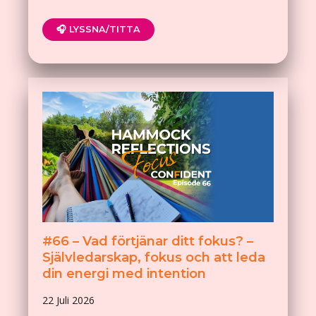
🎧 LYSSNA/TITTA
#66 – Vad förtjänar ditt fokus? –
Självledarskap, fokus och att leda
din energi med intention
22 Juli 2026