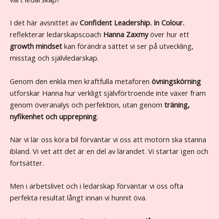
I det här avsnittet av
Confident Leadership. In Colour.
reflekterar ledarskapscoach
Hanna Zaxmy
över hur ett
growth mindset
kan förändra sättet vi ser på utveckling,
misstag och självledarskap.
Genom den enkla men kraftfulla metaforen
övningskörning
utforskar Hanna hur verkligt självförtroende inte växer fram
genom överanalys och perfektion, utan genom
träning,
nyfikenhet och upprepning
.
När vi lär oss köra bil förväntar vi oss att motorn ska stanna
ibland. Vi vet att det är en del av lärandet. Vi startar igen och
fortsätter.
Men i arbetslivet och i ledarskap förväntar vi oss ofta
perfekta resultat långt innan vi hunnit öva.