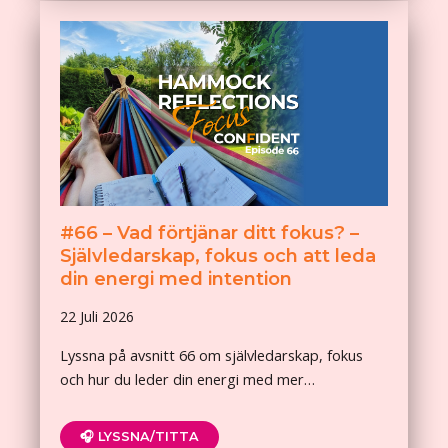
#66 – Vad förtjänar ditt fokus? –
Självledarskap, fokus och att leda
din energi med intention
22 Juli 2026
Lyssna på avsnitt 66 om självledarskap, fokus
och hur du leder din energi med mer…
🎧 LYSSNA/TITTA