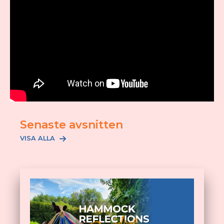
Senaste avsnitten
VISA ALLA