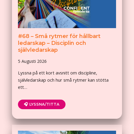
#68 – Små rytmer för hållbart
ledarskap – Disciplin och
självledarskap
5 Augusti 2026
Lyssna på ett kort avsnitt om discipline,
självledarskap och hur små rytmer kan stötta
ett…
🎧 LYSSNA/TITTA