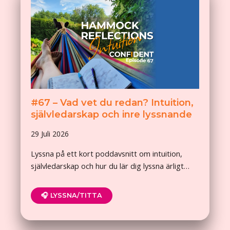
#67 – Vad vet du redan? Intuition,
självledarskap och inre lyssnande
29 Juli 2026
Lyssna på ett kort poddavsnitt om intuition,
självledarskap och hur du lär dig lyssna ärligt…
🎧 LYSSNA/TITTA