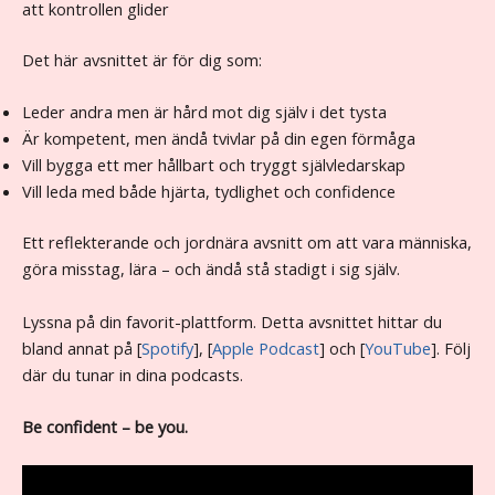
att kontrollen glider
Det här avsnittet är för dig som:
Leder andra men är hård mot dig själv i det tysta
Är kompetent, men ändå tvivlar på din egen förmåga
Vill bygga ett mer hållbart och tryggt självledarskap
Vill leda med både hjärta, tydlighet och confidence
Ett reflekterande och jordnära avsnitt om att vara människa,
göra misstag, lära – och ändå stå stadigt i sig själv.
Lyssna på din favorit-plattform. Detta avsnittet hittar du
bland annat på [
Spotify
], [
Apple Podcast
] och [
YouTube
]. Följ
där du tunar in dina podcasts.
Be confident – be you.