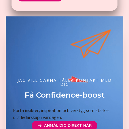
JAG VILL GÄRNA HÅLLA KONTAKT MED
DIG
Få Confidence-boost
Korta insikter, inspiration och verktyg som stärker
ditt ledarskap i vardagen.
ANMÄL DIG DIREKT HÄR