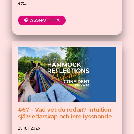
ett…
🎧 LYSSNA/TITTA
#67 – Vad vet du redan? Intuition,
självledarskap och inre lyssnande
29 Juli 2026