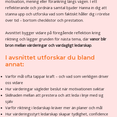
motivation, mening eller förankring längs vägen. I ett
reflekterande och jordnära samtal bjuder Hanna in dig att
stanna upp och utforska vad som faktiskt håller dig i rörelse
över tid – bortom checklistor och prestation.
Avsnittet bygger vidare på föregående reflektion kring
riktning och lägger grunden för nästa tema, där
vanor blir
bron mellan värderingar och vardagligt ledarskap
.
I avsnittet utforskar du bland
annat:
Varför mål ofta tappar kraft – och vad som verkligen driver
oss vidare
Hur värderingar vägleder beslut när motivationen sviktar
Skillnaden mellan att prestera och att leda i linje med sig
själv
Varför riktning i ledarskap kräver mer än planer och mål
Hur värderingsstyrt ledarskap skapar tydlighet, confidence