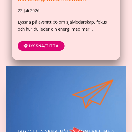
22 Juli 2026
Lyssna på avsnitt 66 om självledarskap, fokus
och hur du leder din energi med mer…
🎧 LYSSNA/TITTA
JAG VILL GÄRNA HÅLLA KONTAKT MED