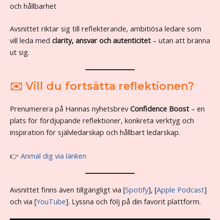
och hållbarhet
Avsnittet riktar sig till reflekterande, ambitiösa ledare som
vill leda med
clarity, ansvar och autenticitet
– utan att bränna
ut sig.
✉️ Vill du fortsätta reflektionen?
Prenumerera på Hannas nyhetsbrev
Confidence Boost
– en
plats för fördjupande reflektioner, konkreta verktyg och
inspiration för självledarskap och hållbart ledarskap.
👉
Anmäl dig via länken
Avsnittet finns även tillgängligt via [
Spotify
], [
Apple Podcast
]
och via [
YouTube
]. Lyssna och följ på din favorit plattform.