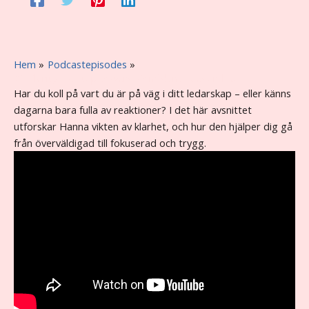
Hem
Podcastepisodes
#3 Clarity – a step toward Confident Leadership
Har du koll på vart du är på väg i ditt ledarskap – eller känns
dagarna bara fulla av reaktioner? I det här avsnittet
utforskar Hanna vikten av klarhet, och hur den hjälper dig gå
från överväldigad till fokuserad och trygg.