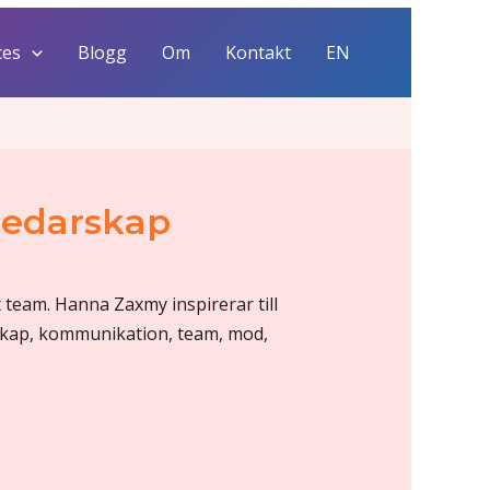
ces
Blogg
Om
Kontakt
EN
 ledarskap
t team. Hanna Zaxmy inspirerar till
rskap, kommunikation, team, mod,