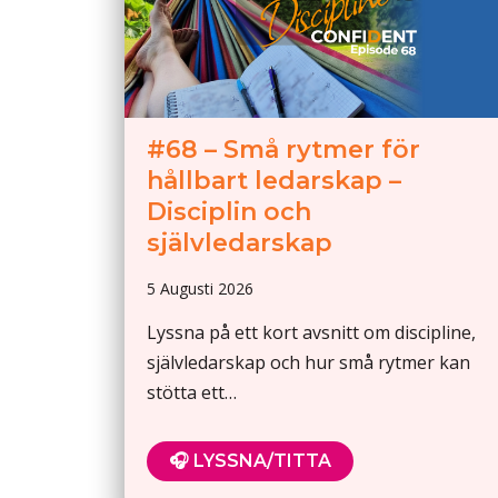
#68 – Små rytmer för
hållbart ledarskap –
Disciplin och
självledarskap
5 Augusti 2026
Lyssna på ett kort avsnitt om discipline,
självledarskap och hur små rytmer kan
stötta ett…
🎧 LYSSNA/TITTA