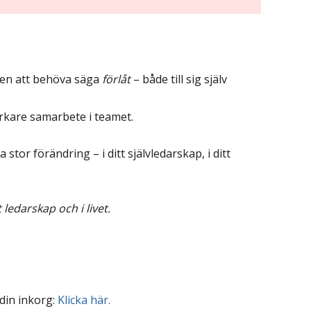
ten att behöva säga
förlåt
– både till sig själv
tarkare samarbete i teamet.
tor förändring – i ditt självledarskap, i ditt
ledarskap och i livet.
 din inkorg:
Klicka här.