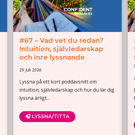
#67 – Vad vet du redan?
Intuition, självledarskap
och inre lyssnande
29 Juli 2026
Lyssna på ett kort poddavsnitt om
intuition, självledarskap och hur du lär dig
lyssna ärligt…
🎧 LYSSNA/TITTA