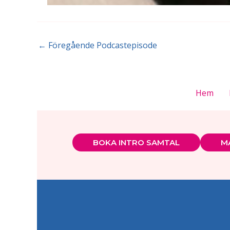
←
Föregående Podcastepisode
Hem
BOKA INTRO SAMTAL
MA